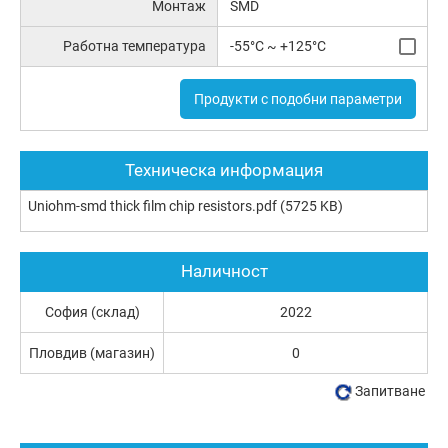
Монтаж
SMD
Работна температура
-55°C ~ +125°C
Продукти с подобни параметри
Техническа информация
Uniohm-smd thick film chip resistors.pdf
(5725 KB)
Наличност
София (склад)
2022
Пловдив (магазин)
0
Запитване