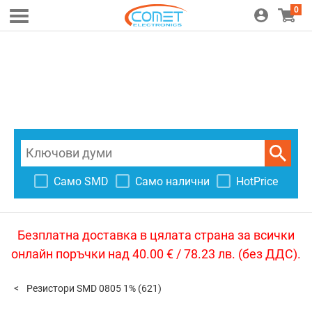
0
Само SMD
Само налични
HotPrice
Безплатна доставка в цялата страна за всички
онлайн поръчки над 40.00 € / 78.23 лв. (без ДДС).
Резистори SMD 0805 1%
(621)