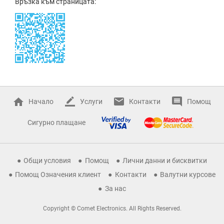
Връзка към страницата:
Начало
Услуги
Контакти
Помощ
Сигурно плащане
Общи условия
Помощ
Лични данни и бисквитки
Помощ Означения клиент
Контакти
Валутни курсове
За нас
Copyright © Comet Electronics. All Rights Reserved.