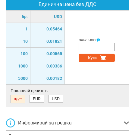
Единична цена без ДДС
бр.
USD
1
0.05464
Опак.
5000
10
0.01821
100
0.00565
Купи
1000
0.00386
5000
0.00182
Показвай цените в
EUR
USD
ВДст
Информирай за грешка