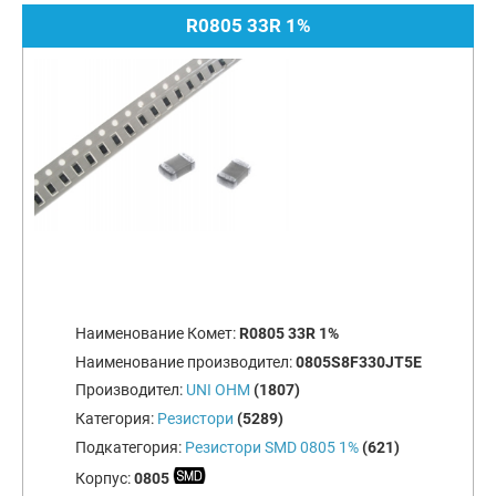
R0805 33R 1%
Наименование Комет:
R0805 33R 1%
Наименование производител:
0805S8F330JT5E
Производител:
UNI OHM
(1807)
Категория:
Резистори
(5289)
Подкатегория:
Резистори SMD 0805 1%
(621)
Корпус:
0805