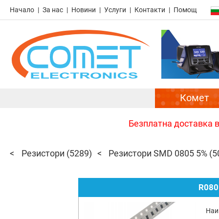
Начало
За нас
Новини
Услуги
Контакти
Помощ
Комет
Безплатна доставка в 
Резистори
(5289)
Резистори SMD 0805 5%
(5
R080
Наи