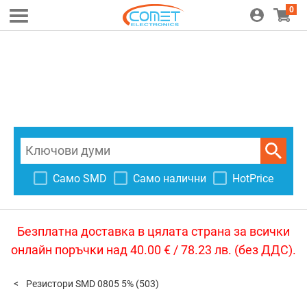
0
Само SMD
Само налични
HotPrice
Безплатна доставка в цялата страна за всички
онлайн поръчки над 40.00 € / 78.23 лв. (без ДДС).
Резистори SMD 0805 5%
(503)