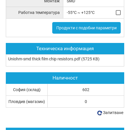
Монтаж
SMD
Работна температура
-55°C ~ +125°C
Продукти с подобни параметри
Техническа информация
Uniohm-smd thick film chip resistors.pdf
(5725 KB)
Наличност
София (склад)
602
Пловдив (магазин)
0
Запитване