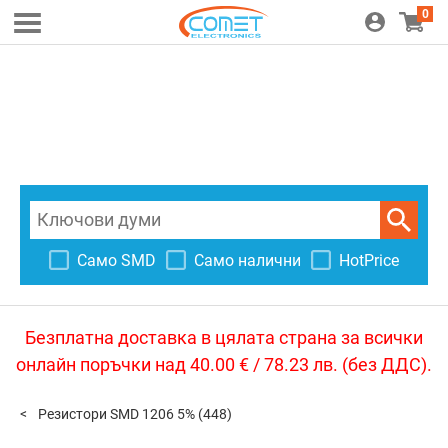
0
Само SMD
Само налични
HotPrice
Безплатна доставка в цялата страна за всички
онлайн поръчки над 40.00 € / 78.23 лв. (без ДДС).
Резистори SMD 1206 5%
(448)