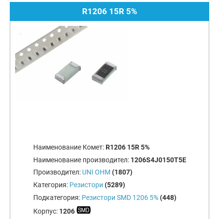
R1206 15R 5%
Наименование Комет:
R1206 15R 5%
Наименование производител:
1206S4J0150T5E
Производител:
UNI OHM
(1807)
Категория:
Резистори
(5289)
Подкатегория:
Резистори SMD 1206 5%
(448)
Корпус:
1206