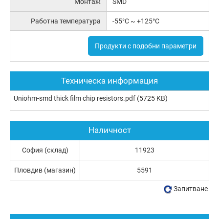
Монтаж
SMD
Работна температура
-55°C ~ +125°C
Продукти с подобни параметри
Техническа информация
Uniohm-smd thick film chip resistors.pdf
(5725 KB)
Наличност
София (склад)
11923
Пловдив (магазин)
5591
Запитване