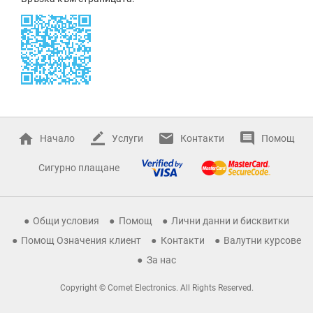
Начало
Услуги
Контакти
Помощ
Сигурно плащане
Общи условия
Помощ
Лични данни и бисквитки
Помощ Означения клиент
Контакти
Валутни курсове
За нас
Copyright © Comet Electronics. All Rights Reserved.