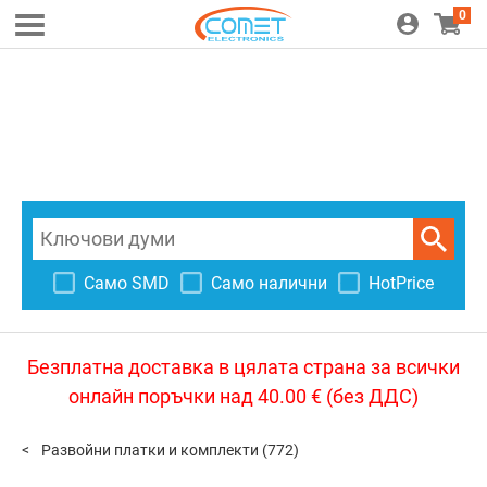
0
Само SMD
Само налични
HotPrice
Безплатна доставка в цялата страна за всички
онлайн поръчки над 40.00 € (без ДДС)
Развойни платки и комплекти
(772)