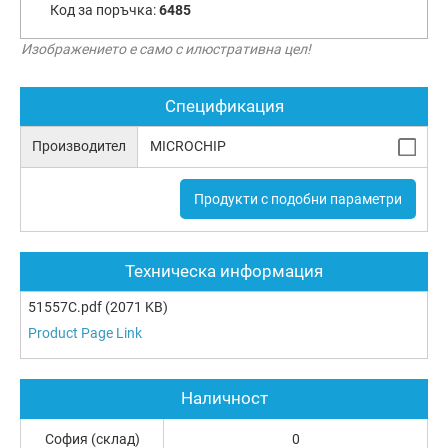
Код за поръчка:
6485
Изображението е само с илюстративна цел!
Спецификация
Производител
MICROCHIP
Продукти с подобни параметри
Техническа информация
51557C.pdf
(2071 KB)
Product Page Link
Наличност
София (склад)
0