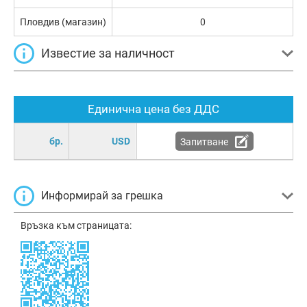
Пловдив (магазин)
0
Известие за наличност
Единична цена без ДДС
бр.
USD
Запитване
Информирай за грешка
Връзка към страницата: