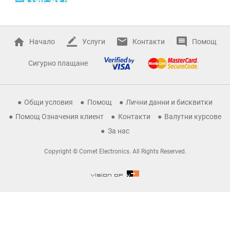
Начало
Услуги
Контакти
Помощ
Сигурно плащане
Общи условия
Помощ
Лични данни и бисквитки
Помощ Означения клиент
Контакти
Валутни курсове
За нас
Copyright © Comet Electronics. All Rights Reserved.