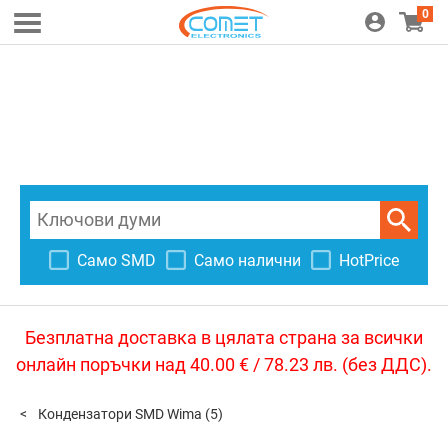
0
Само SMD
Само налични
HotPrice
Безплатна доставка в цялата страна за всички
онлайн поръчки над 40.00 € / 78.23 лв. (без ДДС).
Кондензатори SMD Wima
(5)