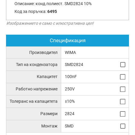
Описание:
конд.полиест. SMD2824 10%
Код за поръчка:
6495
Изображението е само с илюстративна цел!
Спецификация
Производител
WIMA
Тип на кондензатора
SMD2824
Капацитет
100nF
Работно напрежение
250V
Толеранс на капацитета
±10%
Размери
2824
Монтаж
SMD