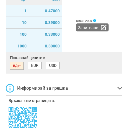
1
0.47000
Опак.
2000
10
0.39000
Запитване
100
0.33000
1000
0.30000
Показвай цените в
EUR
USD
ВДст
Информирай за грешка
Връзка към страницата: