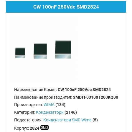
CW 100nF 250Vdc SMD2824
Наименование Комет:
CW 100nF 250Vdc SMD2824
Наименование производител:
SMDTF03100T200KQ00
Производител:
WIMA
(134)
Категория:
Кондензатори
(2146)
Подкатегория:
Кондензатори SMD Wima
(5)
Корпус:
2824