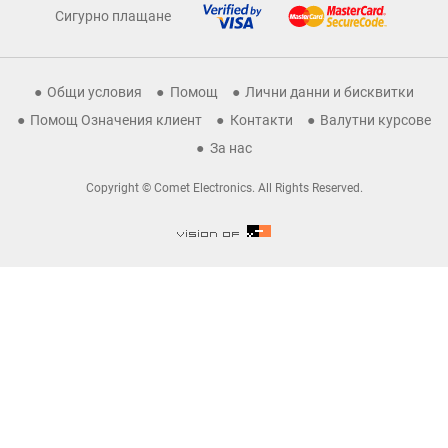
Сигурно плащане
Общи условия
Помощ
Лични данни и бисквитки
Помощ Означения клиент
Контакти
Валутни курсове
За нас
Copyright © Comet Electronics. All Rights Reserved.