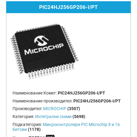
PIC24HJ256GP206-I/PT
Наименование Комет:
PIC24HJ256GP206-I/PT
Наименование производител:
PIC24HJ256GP206-I/PT
Производител:
MICROCHIP
(3507)
Категория:
Интегрални схеми
(5698)
Подкатегория:
Микроконтролери PIC Microchip 8 и 16
битови
(1178)