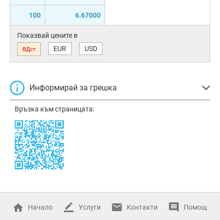
100
6.67000
Показвай цените в
EUR
USD
ВДст
Информирай за грешка
Връзка към страницата:
Начало
Услуги
Контакти
Помощ