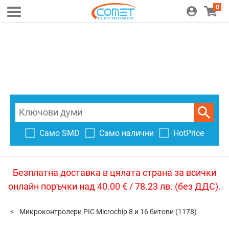
0
Само SMD
Само налични
HotPrice
Безплатна доставка в цялата страна за всички
онлайн поръчки над 40.00 € / 78.23 лв. (без ДДС).
Микроконтролери PIC Microchip 8 и 16 битови
(1178)