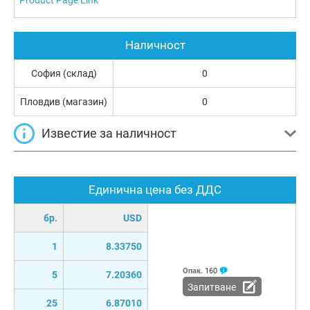
Наличност
София (склад)
0
Пловдив (магазин)
0
Известие за наличност
Единична цена без ДДС
бр.
USD
1
8.33750
Опак.
160
5
7.20360
Запитване
25
6.87010