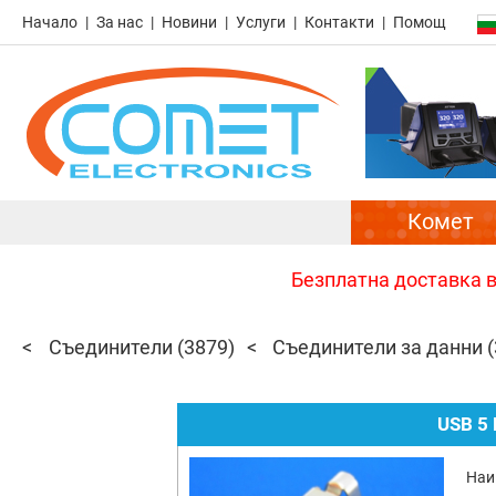
Начало
За нас
Новини
Услуги
Контакти
Помощ
Комет
Безплатна доставка в 
Съединители
(3879)
Съединители за данни
USB 5
Наи