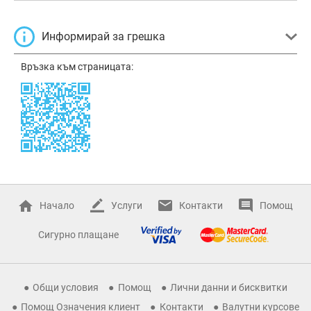
Информирай за грешка
Връзка към страницата:
Начало
Услуги
Контакти
Помощ
Сигурно плащане
Общи условия
Помощ
Лични данни и бисквитки
Помощ Означения клиент
Контакти
Валутни курсове