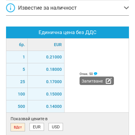
Известие за наличност
Единична цена без ДДС
бр.
EUR
1
0.21000
5
0.18000
Опак.
50
Запитване
25
0.17000
100
0.15000
500
0.14000
Показвай цените в
EUR
USD
ВДст