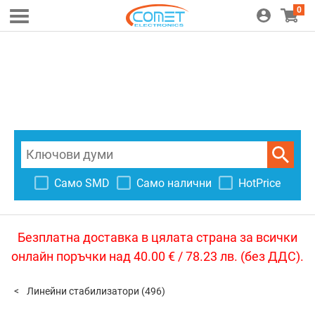
0
Само SMD
Само налични
HotPrice
Безплатна доставка в цялата страна за всички
онлайн поръчки над 40.00 € / 78.23 лв. (без ДДС).
Линейни стабилизатори
(496)