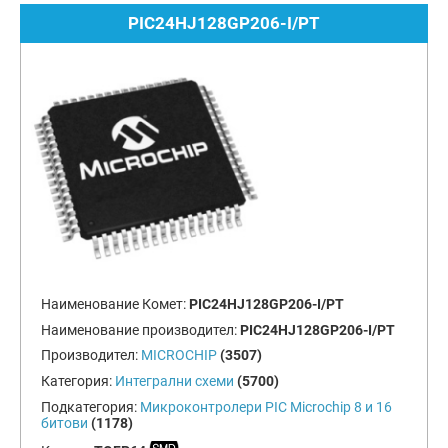
PIC24HJ128GP206-I/PT
Наименование Комет:
PIC24HJ128GP206-I/PT
Наименование производител:
PIC24HJ128GP206-I/PT
Производител:
MICROCHIP
(3507)
Категория:
Интегрални схеми
(5700)
Подкатегория:
Микроконтролери PIC Microchip 8 и 16
битови
(1178)