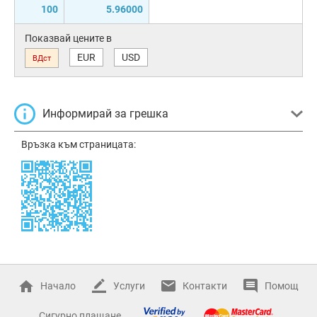
100
5.96000
Показвай цените в
EUR
USD
ВДст
Информирай за грешка
Връзка към страницата:
Начало
Услуги
Контакти
Помощ
Сигурно плащане