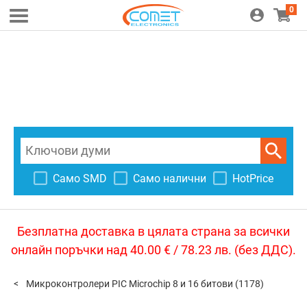
0
Само SMD
Само налични
HotPrice
Безплатна доставка в цялата страна за всички
онлайн поръчки над 40.00 € / 78.23 лв. (без ДДС).
Микроконтролери PIC Microchip 8 и 16 битови
(1178)