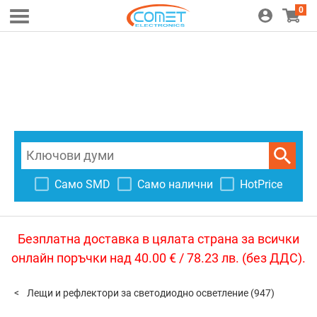
0
Само SMD
Само налични
HotPrice
Безплатна доставка в цялата страна за всички
онлайн поръчки над 40.00 € / 78.23 лв. (без ДДС).
Лещи и рефлектори за светодиодно осветление
(947)