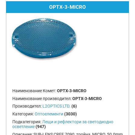
OPTX-3-MICRO
Наименование Комет:
OPTX-3-MICRO
Наименование производител:
OPTX-3-MICRO
Производител:
L2OPTICS LTD.
(6)
Категория:
Оптоелементи
(3030)
Подкатегория:
Лещи и рефлектори за светодиодно
осветление
(947)
Описание:
SUB-LENS CREE 7090, тройна, MICRO, 50.0mm