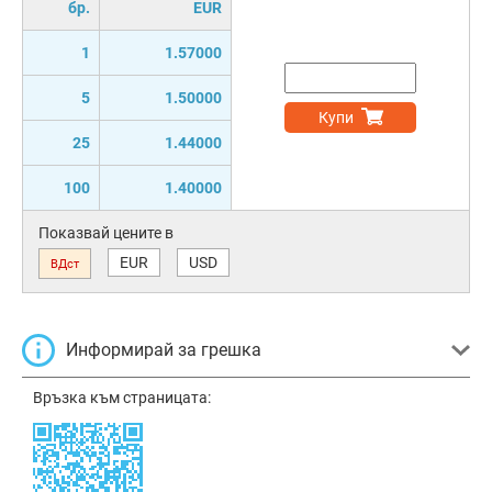
бр.
EUR
1
1.57000
5
1.50000
Купи
25
1.44000
100
1.40000
Показвай цените в
EUR
USD
ВДст
Информирай за грешка
Връзка към страницата: