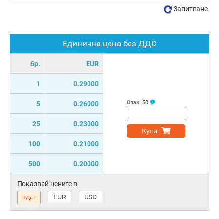
Запитване
Единична цена без ДДС
бр.
EUR
1
0.29000
Опак.
50
5
0.26000
25
0.23000
Купи
100
0.21000
500
0.20000
Показвай цените в
EUR
USD
ВДст