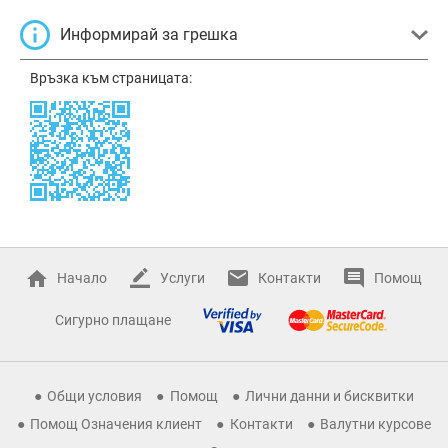
Информирай за грешка
Връзка към страницата:
Начало
Услуги
Контакти
Помощ
Сигурно плащане
Общи условия
Помощ
Лични данни и бисквитки
Помощ Означения клиент
Контакти
Валутни курсове