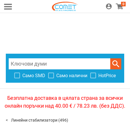
0
Само SMD
Само налични
HotPrice
Безплатна доставка в цялата страна за всички
онлайн поръчки над 40.00 € / 78.23 лв. (без ДДС).
Линейни стабилизатори
(496)