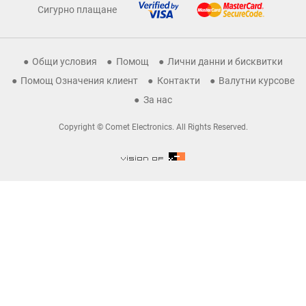
Сигурно плащане
Общи условия
Помощ
Лични данни и бисквитки
Помощ Означения клиент
Контакти
Валутни курсове
За нас
Copyright © Comet Electronics. All Rights Reserved.