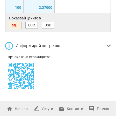
100
2.37000
Показвай цените в
EUR
USD
ВДст
Информирай за грешка
Връзка към страницата:
Начало
Услуги
Контакти
Помощ