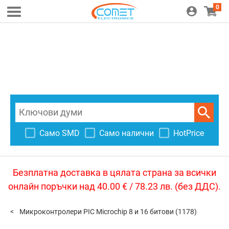
0
Само SMD
Само налични
HotPrice
Безплатна доставка в цялата страна за всички
онлайн поръчки над 40.00 € / 78.23 лв. (без ДДС).
Микроконтролери PIC Microchip 8 и 16 битови
(1178)