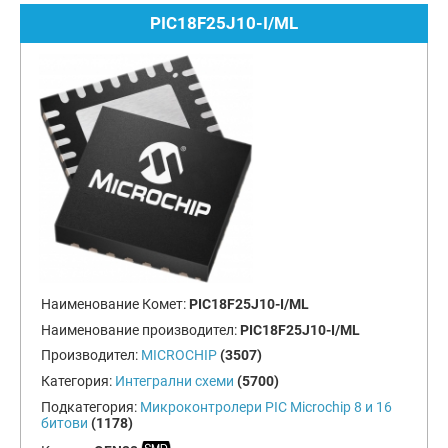
PIC18F25J10-I/ML
Наименование Комет:
PIC18F25J10-I/ML
Наименование производител:
PIC18F25J10-I/ML
Производител:
MICROCHIP
(3507)
Категория:
Интегрални схеми
(5700)
Подкатегория:
Микроконтролери PIC Microchip 8 и 16
битови
(1178)