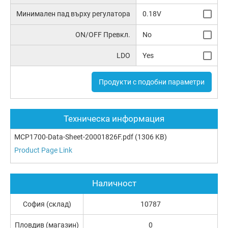
Минимален пад върху регулатора
0.18V
ON/OFF Превкл.
No
LDO
Yes
Продукти с подобни параметри
Техническа информация
MCP1700-Data-Sheet-20001826F.pdf
(1306 KB)
Product Page Link
Наличност
София (склад)
10787
Пловдив (магазин)
0