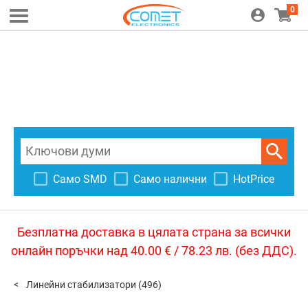
0
Само SMD
Само налични
HotPrice
Безплатна доставка в цялата страна за всички
онлайн поръчки над 40.00 € / 78.23 лв. (без ДДС).
Линейни стабилизатори
(496)