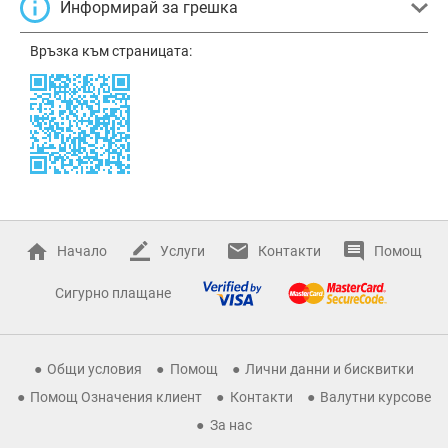
Информирай за грешка
Връзка към страницата:
Начало
Услуги
Контакти
Помощ
Сигурно плащане
Общи условия
Помощ
Лични данни и бисквитки
Помощ Означения клиент
Контакти
Валутни курсове
За нас