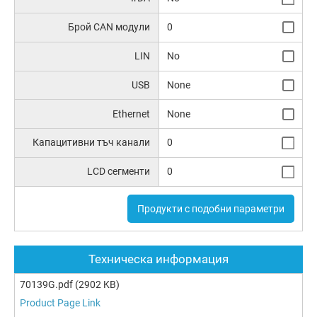
Брой CAN модули
0
LIN
No
USB
None
Ethernet
None
Капацитивни тъч канали
0
LCD сегменти
0
Продукти с подобни параметри
Техническа информация
70139G.pdf
(2902 KB)
Product Page Link