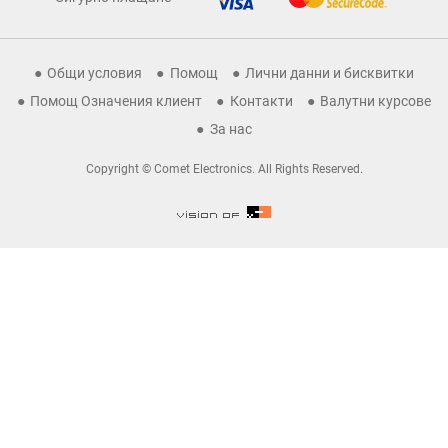
Общи условия
Помощ
Лични данни и бисквитки
Помощ Означения клиент
Контакти
Валутни курсове
За нас
Copyright © Comet Electronics. All Rights Reserved.