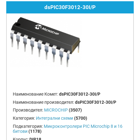
dsPIC30F3012-30I/P
Наименование Комет:
dsPIC30F3012-30I/P
Наименование производител:
dsPIC30F3012-30I/P
Производител:
MICROCHIP
(3507)
Категория:
Интегрални схеми
(5700)
Подкатегория:
Микроконтролери PIC Microchip 8 и 16
битови
(1178)
Корпус:
DIP18