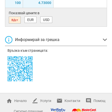
100
4.73000
Показвай цените в
EUR
USD
ВДст
Информирай за грешка
Връзка към страницата:
Начало
Услуги
Контакти
Помощ
Сигурно плащане