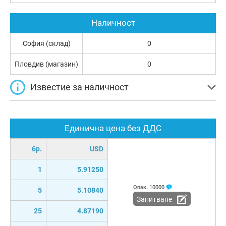
Наличност
София (склад)
0
Пловдив (магазин)
0
Известие за наличност
Единична цена без ДДС
бр.
USD
1
5.91250
Опак.
10000
5
5.10840
Запитване
25
4.87190