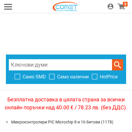
0
Само SMD
Само налични
HotPrice
Безплатна доставка в цялата страна за всички
онлайн поръчки над 40.00 € / 78.23 лв. (без ДДС).
Микроконтролери PIC Microchip 8 и 16 битови
(1178)