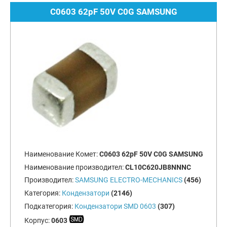
C0603 62pF 50V C0G SAMSUNG
Наименование Комет:
C0603 62pF 50V C0G SAMSUNG
Наименование производител:
CL10C620JB8NNNC
Производител:
SAMSUNG ELECTRO-MECHANICS
(456)
Категория:
Кондензатори
(2146)
Подкатегория:
Кондензатори SMD 0603
(307)
Корпус:
0603