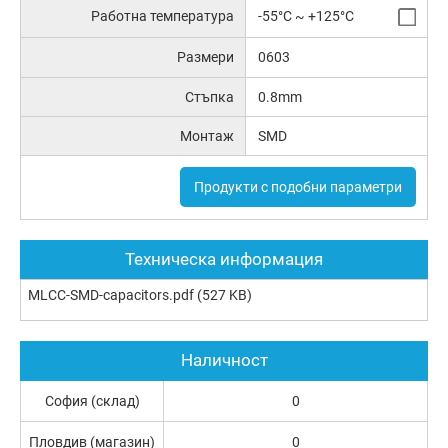
Работна температура
-55°C ~ +125°C
Размери
0603
Стъпка
0.8mm
Монтаж
SMD
Продукти с подобни параметри
Техническа информация
MLCC-SMD-capacitors.pdf
(527 KB)
Наличност
София (склад)
0
Пловдив (магазин)
0