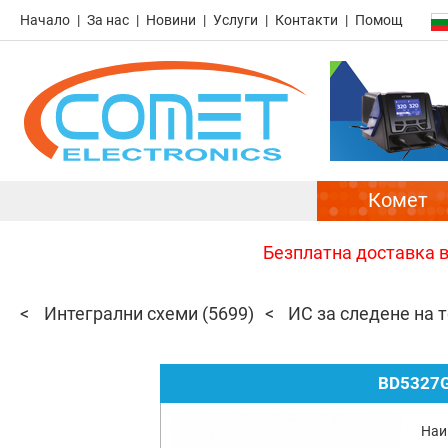
Начало
За нас
Новини
Услуги
Контакти
Помощ
Комет
Безплатна доставка в 
Интегрални схеми
(5699)
ИС за следене на 
BD5327
Наи