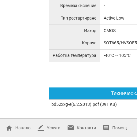
Времезакъснение
-
Тип рестартиране
Active Low
Изход
CMOS
Корпус
SOT665/HVSOF5
Работна температура
-40°C ~ 105°C
Техническ
bd52xxg-e(6.2.2013).pdf
(391 KB)
Начало
Услуги
Контакти
Помощ