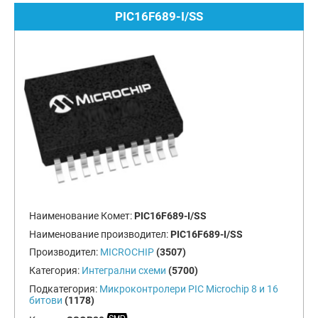
PIC16F689-I/SS
Наименование Комет:
PIC16F689-I/SS
Наименование производител:
PIC16F689-I/SS
Производител:
MICROCHIP
(3507)
Категория:
Интегрални схеми
(5700)
Подкатегория:
Микроконтролери PIC Microchip 8 и 16
битови
(1178)