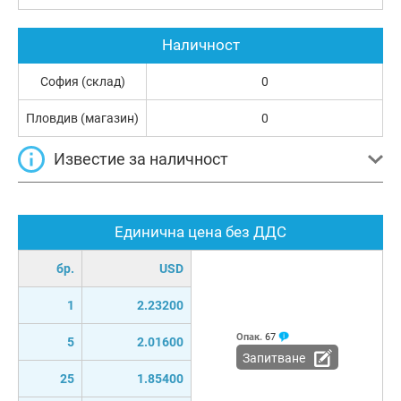
Наличност
София (склад)
0
Пловдив (магазин)
0
Известие за наличност
Единична цена без ДДС
бр.
USD
1
2.23200
Опак.
67
5
2.01600
Запитване
25
1.85400