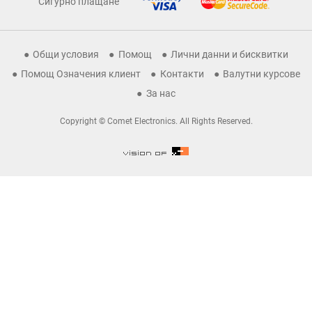
Сигурно плащане
Общи условия
Помощ
Лични данни и бисквитки
Помощ Означения клиент
Контакти
Валутни курсове
За нас
Copyright © Comet Electronics. All Rights Reserved.