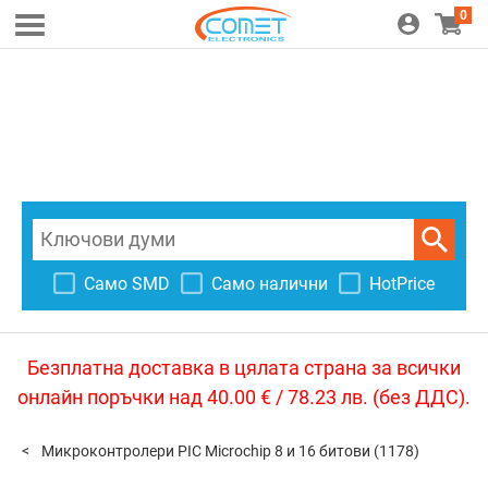
0
Само SMD
Само налични
HotPrice
Безплатна доставка в цялата страна за всички
онлайн поръчки над 40.00 € / 78.23 лв. (без ДДС).
Микроконтролери PIC Microchip 8 и 16 битови
(1178)