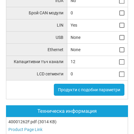
IrDA
No
Брой CAN модули
0
LIN
Yes
USB
None
Ethernet
None
Капацитивни тъч канали
12
LCD сегменти
0
Продукти с подобни параметри
Техническа информация
40001262F.pdf
(3014 KB)
Product Page Link