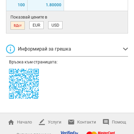
100
1.80000
Показвай цените в
EUR
USD
ВДст
Информирай за грешка
Връзка към страницата:
Начало
Услуги
Контакти
Помощ