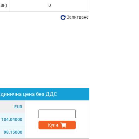
зин)
0
Запитване
Единична цена без ДДС
EUR
104.04000
Купи
98.15000