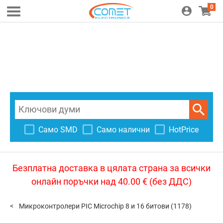
0
Само SMD
Само налични
HotPrice
Безплатна доставка в цялата страна за всички
онлайн поръчки над 40.00 € (без ДДС)
Микроконтролери PIC Microchip 8 и 16 битови
(1178)