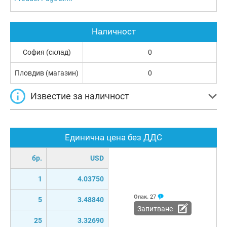
Наличност
София (склад)
0
Пловдив (магазин)
0
Известие за наличност
Единична цена без ДДС
бр.
USD
1
4.03750
Опак.
27
5
3.48840
Запитване
25
3.32690