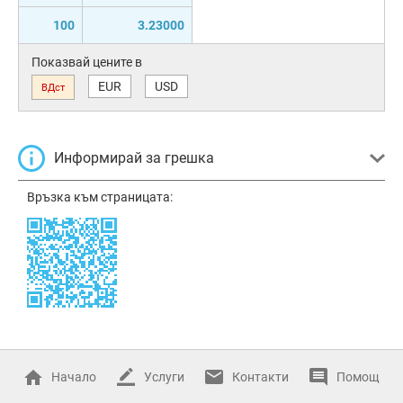
100
3.23000
Показвай цените в
EUR
USD
ВДст
Информирай за грешка
Връзка към страницата:
Начало
Услуги
Контакти
Помощ