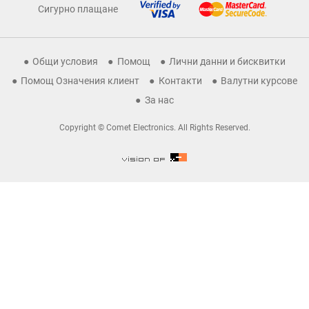
Сигурно плащане
Общи условия
Помощ
Лични данни и бисквитки
Помощ Означения клиент
Контакти
Валутни курсове
За нас
Copyright © Comet Electronics. All Rights Reserved.