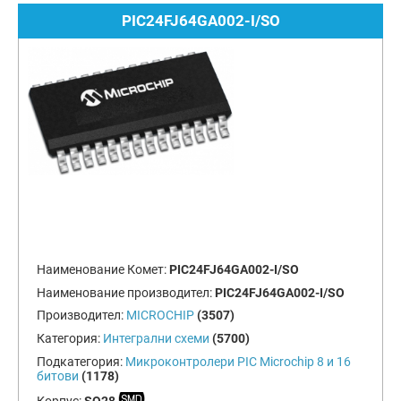
PIC24FJ64GA002-I/SO
Наименование Комет:
PIC24FJ64GA002-I/SO
Наименование производител:
PIC24FJ64GA002-I/SO
Производител:
MICROCHIP
(3507)
Категория:
Интегрални схеми
(5700)
Подкатегория:
Микроконтролери PIC Microchip 8 и 16
битови
(1178)
Корпус:
SO28