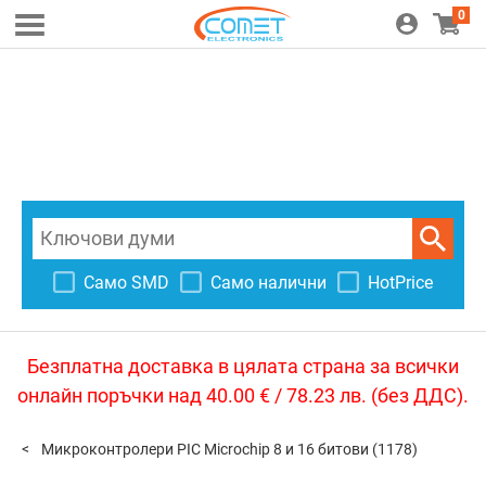
0
Само SMD
Само налични
HotPrice
Безплатна доставка в цялата страна за всички
онлайн поръчки над 40.00 € / 78.23 лв. (без ДДС).
Микроконтролери PIC Microchip 8 и 16 битови
(1178)