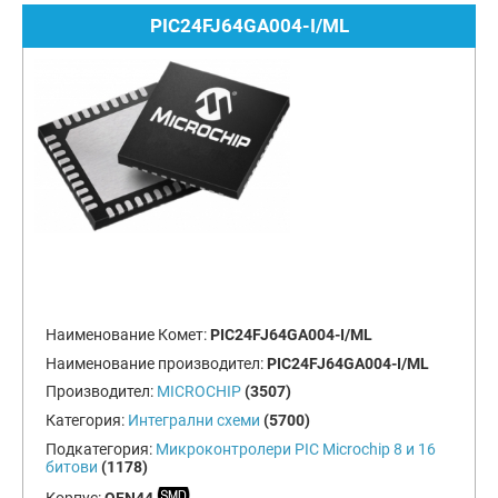
PIC24FJ64GA004-I/ML
Наименование Комет:
PIC24FJ64GA004-I/ML
Наименование производител:
PIC24FJ64GA004-I/ML
Производител:
MICROCHIP
(3507)
Категория:
Интегрални схеми
(5700)
Подкатегория:
Микроконтролери PIC Microchip 8 и 16
битови
(1178)
Корпус:
QFN44