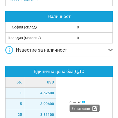
Наличност
София (склад)
0
Пловдив (магазин)
0
Известие за наличност
Единична цена без ДДС
бр.
USD
1
4.62500
Опак.
45
5
3.99600
Запитване
25
3.81100