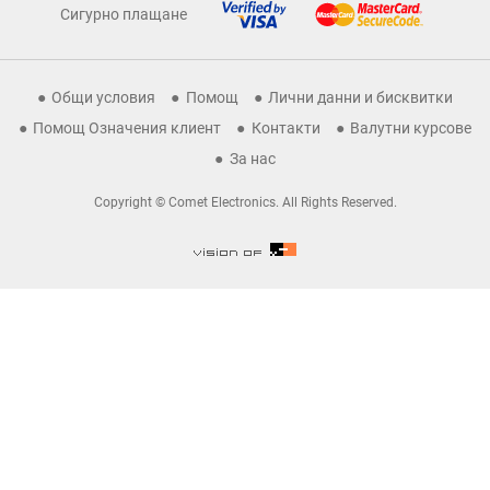
Сигурно плащане
Общи условия
Помощ
Лични данни и бисквитки
Помощ Означения клиент
Контакти
Валутни курсове
За нас
Copyright © Comet Electronics. All Rights Reserved.