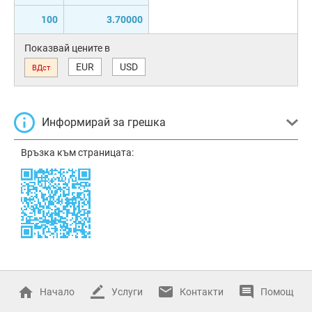
100
3.70000
Показвай цените в
EUR
USD
ВДст
Информирай за грешка
Връзка към страницата:
Начало
Услуги
Контакти
Помощ