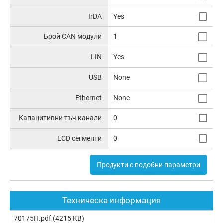
IrDA
Yes
Брой CAN модули
1
LIN
Yes
USB
None
Ethernet
None
Капацитивни тъч канали
0
LCD сегменти
0
Продукти с подобни параметри
Техническа информация
70175H.pdf
(4215 KB)