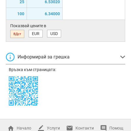
25
6.53020
100
6.34000
Показвай цените в
EUR
USD
ВДст
Информирай за грешка
Връзка към страницата:
Начало
Услуги
Контакти
Помощ