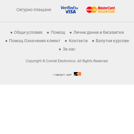
Сигурно плащане
Общи условия
Помощ
Лични данни и бисквитки
Помощ Означения клиент
Контакти
Валутни курсове
За нас
Copyright © Comet Electronics. All Rights Reserved.