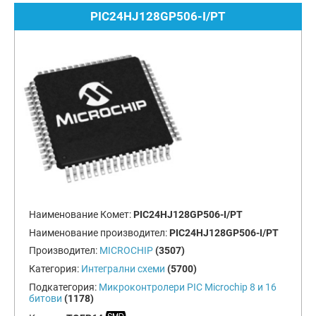
PIC24HJ128GP506-I/PT
Наименование Комет:
PIC24HJ128GP506-I/PT
Наименование производител:
PIC24HJ128GP506-I/PT
Производител:
MICROCHIP
(3507)
Категория:
Интегрални схеми
(5700)
Подкатегория:
Микроконтролери PIC Microchip 8 и 16
битови
(1178)