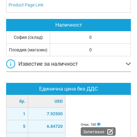
Product Page Link
Наличност
София (склад)
0
Пловдив (магазин)
0
Известие за наличност
Единична цена без ДДС
бр.
USD
1
7.92500
Опак.
160
5
6.84720
Запитване