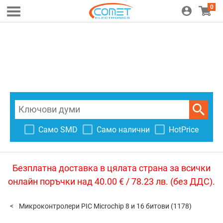
0
Само SMD
Само налични
HotPrice
Безплатна доставка в цялата страна за всички
онлайн поръчки над 40.00 € / 78.23 лв. (без ДДС).
Микроконтролери PIC Microchip 8 и 16 битови
(1178)