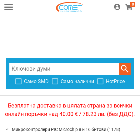
0
Само SMD
Само налични
HotPrice
Безплатна доставка в цялата страна за всички
онлайн поръчки над 40.00 € / 78.23 лв. (без ДДС).
Микроконтролери PIC Microchip 8 и 16 битови
(1178)