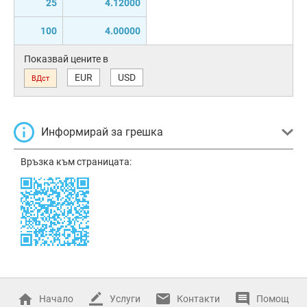
25
4.12000
100
4.00000
Показвай цените в
EUR
USD
ВДст
Информирай за грешка
Връзка към страницата:
Начало
Услуги
Контакти
Помощ