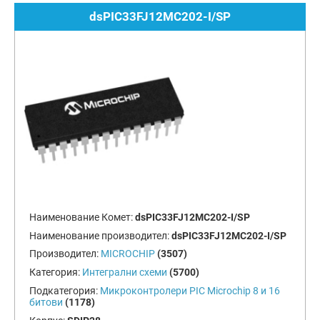
dsPIC33FJ12MC202-I/SP
Наименование Комет:
dsPIC33FJ12MC202-I/SP
Наименование производител:
dsPIC33FJ12MC202-I/SP
Производител:
MICROCHIP
(3507)
Категория:
Интегрални схеми
(5700)
Подкатегория:
Микроконтролери PIC Microchip 8 и 16
битови
(1178)