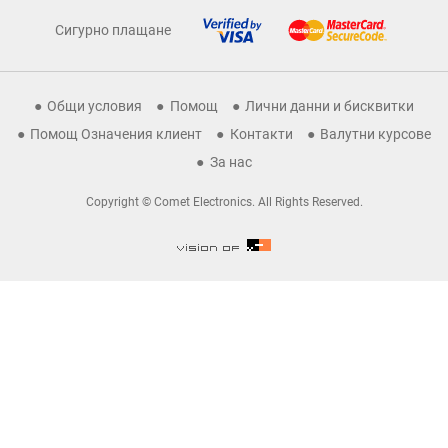
Сигурно плащане
Общи условия
Помощ
Лични данни и бисквитки
Помощ Означения клиент
Контакти
Валутни курсове
За нас
Copyright © Comet Electronics. All Rights Reserved.