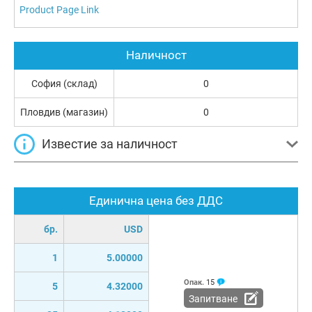
Product Page Link
Наличност
София (склад)
0
Пловдив (магазин)
0
Известие за наличност
Единична цена без ДДС
бр.
USD
1
5.00000
Опак.
15
5
4.32000
Запитване