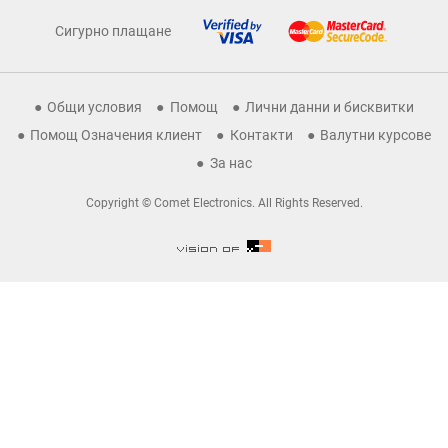
Сигурно плащане
Общи условия
Помощ
Лични данни и бисквитки
Помощ Означения клиент
Контакти
Валутни курсове
За нас
Copyright © Comet Electronics. All Rights Reserved.