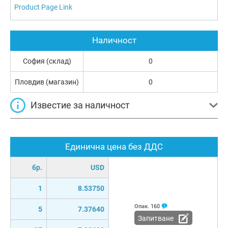
Product Page Link
Наличност
София (склад)
0
Пловдив (магазин)
0
Известие за наличност
Единична цена без ДДС
бр.
USD
1
8.53750
Опак.
160
5
7.37640
Запитване