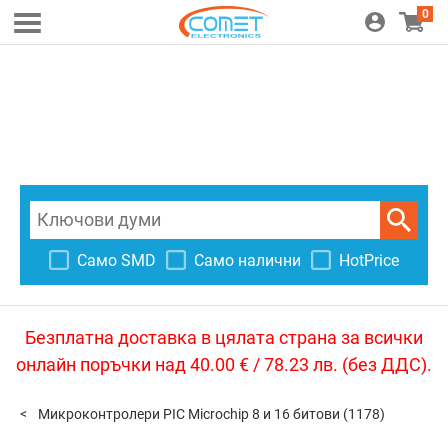
0
Само SMD
Само налични
HotPrice
Безплатна доставка в цялата страна за всички
онлайн поръчки над 40.00 € / 78.23 лв. (без ДДС).
Микроконтролери PIC Microchip 8 и 16 битови
(1178)