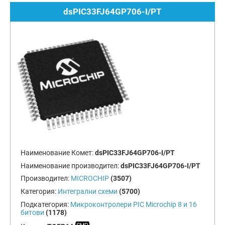
dsPIC33FJ64GP706-I/PT
Наименование Комет:
dsPIC33FJ64GP706-I/PT
Наименование производител:
dsPIC33FJ64GP706-I/PT
Производител:
MICROCHIP
(3507)
Категория:
Интегрални схеми
(5700)
Подкатегория:
Микроконтролери PIC Microchip 8 и 16
битови
(1178)