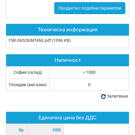
Продукти с подобни параметри
Техническа информация
TSR-065(SUNTAN).pdf
(1096 KB)
Наличност
София (склад)
> 1000
Пловдив (магазин)
0
Запитване
Единична цена без ДДС
бр.
USD