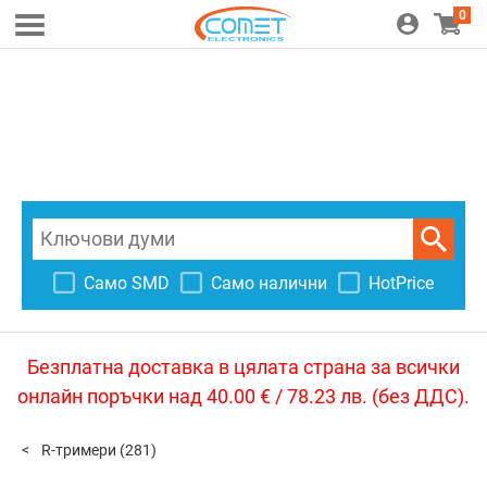
0
Само SMD
Само налични
HotPrice
Безплатна доставка в цялата страна за всички
онлайн поръчки над 40.00 € / 78.23 лв. (без ДДС).
R-тримери
(281)