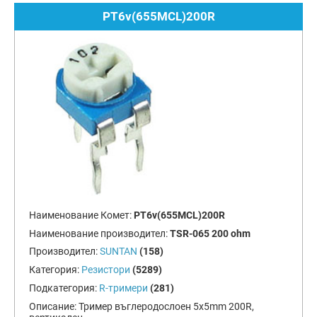
PT6v(655MCL)200R
Наименование Комет:
PT6v(655MCL)200R
Наименование производител:
TSR-065 200 ohm
Производител:
SUNTAN
(158)
Категория:
Резистори
(5289)
Подкатегория:
R-тримери
(281)
Описание:
Тример въглеродослоен 5x5mm 200R,