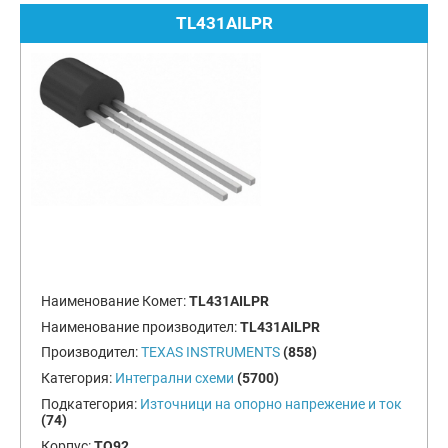
TL431AILPR
Наименование Комет:
TL431AILPR
Наименование производител:
TL431AILPR
Производител:
TEXAS INSTRUMENTS
(858)
Категория:
Интегрални схеми
(5700)
Подкатегория:
Източници на опорно напрежение и ток
(74)
Корпус:
TO92