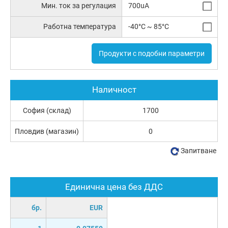
Мин. ток за регулация
700uA
Работна температура
-40°C ~ 85°C
Продукти с подобни параметри
Наличност
София (склад)
1700
Пловдив (магазин)
0
Запитване
Единична цена без ДДС
бр.
EUR