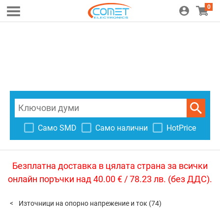
0
Само SMD
Само налични
HotPrice
Безплатна доставка в цялата страна за всички
онлайн поръчки над 40.00 € / 78.23 лв. (без ДДС).
Източници на опорно напрежение и ток
(74)