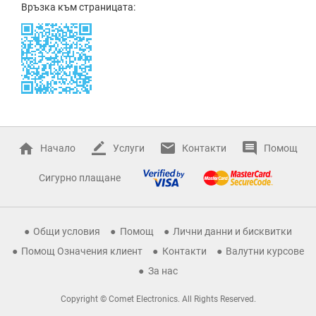
Връзка към страницата:
Начало
Услуги
Контакти
Помощ
Сигурно плащане
Общи условия
Помощ
Лични данни и бисквитки
Помощ Означения клиент
Контакти
Валутни курсове
За нас
Copyright © Comet Electronics. All Rights Reserved.