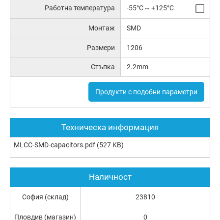
Работна температура
-55°C ~ +125°C
Монтаж
SMD
Размери
1206
Стъпка
2.2mm
Продукти с подобни параметри
Техническа информация
MLCC-SMD-capacitors.pdf
(527 KB)
Наличност
София (склад)
23810
Пловдив (магазин)
0