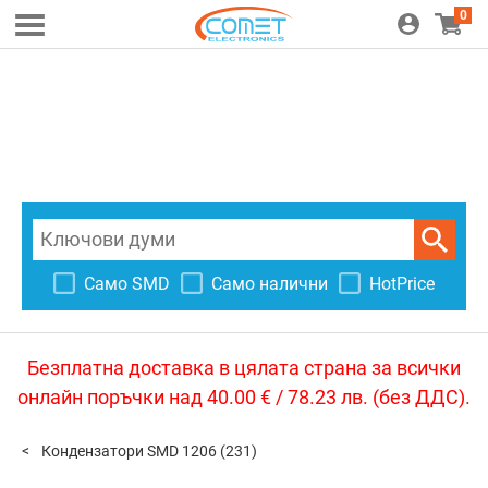
0
Само SMD
Само налични
HotPrice
Безплатна доставка в цялата страна за всички
онлайн поръчки над 40.00 € / 78.23 лв. (без ДДС).
Кондензатори SMD 1206
(231)