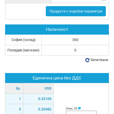
Продукти с подобни параметри
Наличност
София (склад)
360
Пловдив (магазин)
0
Запитване
Единична цена без ДДС
бр.
USD
1
0.23100
Опак.
25
5
0.20482