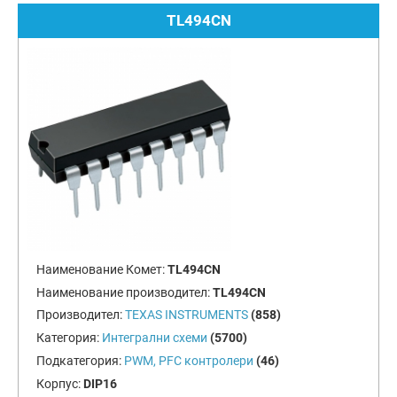
TL494CN
Наименование Комет:
TL494CN
Наименование производител:
TL494CN
Производител:
TEXAS INSTRUMENTS
(858)
Категория:
Интегрални схеми
(5700)
Подкатегория:
PWM, PFC контролери
(46)
Корпус:
DIP16