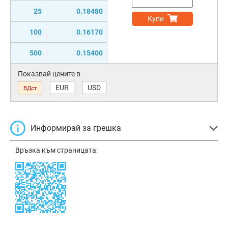
25
0.18480
Купи
100
0.16170
500
0.15400
Показвай цените в
EUR
USD
ВДст
Информирай за грешка
Връзка към страницата: