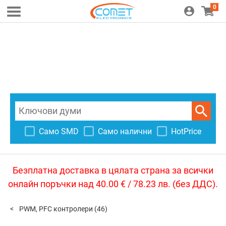
0
Само SMD
Само налични
HotPrice
Безплатна доставка в цялата страна за всички
онлайн поръчки над 40.00 € / 78.23 лв. (без ДДС).
PWM, PFC контролери
(46)