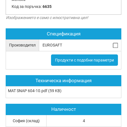
Код за поръчка:
6635
Изображението е само с илюстративна цел!
Спецификация
Производител
EUROSAFT
Продукти с подобни параметри
Техническа информация
MAT SNAP 604-10.pdf
(59 KB)
Наличност
София (склад)
4