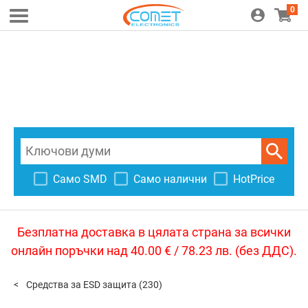
0
Само SMD
Само налични
HotPrice
Безплатна доставка в цялата страна за всички
онлайн поръчки над 40.00 € / 78.23 лв. (без ДДС).
Средства за ESD защита
(230)