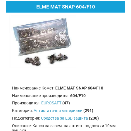
ELME MAT SNAP 604/F10
Наименование Комет:
ELME MAT SNAP 604/F10
Наименование производител:
604/F10
Производител:
EUROSAFT
(47)
Категория:
Антистатични материали
(291)
Подкатегория:
Средства за ESD защита
(230)
Описание:
Капса за зазем. на антист. подложки 10мм-
женска