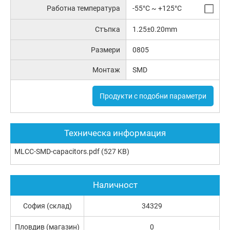
Работна температура
-55°C ~ +125°C
Стъпка
1.25±0.20mm
Размери
0805
Монтаж
SMD
Продукти с подобни параметри
Техническа информация
MLCC-SMD-capacitors.pdf
(527 KB)
Наличност
София (склад)
34329
Пловдив (магазин)
0