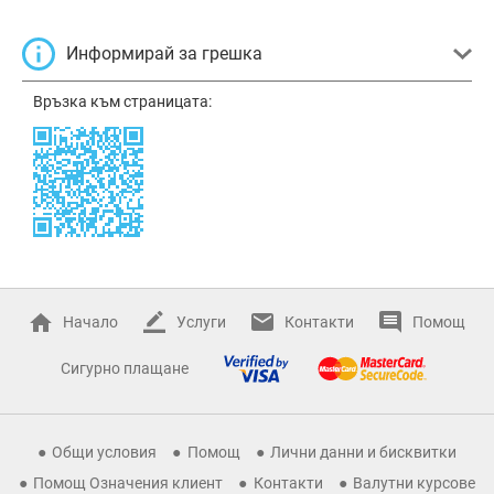
Информирай за грешка
Връзка към страницата:
Начало
Услуги
Контакти
Помощ
Сигурно плащане
Общи условия
Помощ
Лични данни и бисквитки
Помощ Означения клиент
Контакти
Валутни курсове