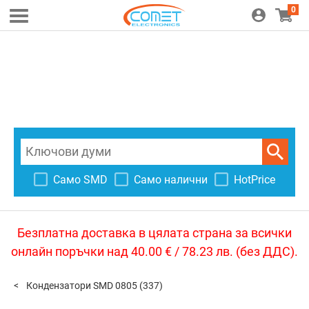
0
Само SMD
Само налични
HotPrice
Безплатна доставка в цялата страна за всички
онлайн поръчки над 40.00 € / 78.23 лв. (без ДДС).
Кондензатори SMD 0805
(337)