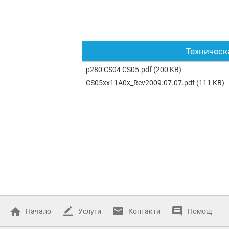
Техническ
p280 CS04 CS05.pdf
(200 KB)
CS05xx11A0x_Rev2009.07.07.pdf
(111 KB)
Начало
Услуги
Контакти
Помощ