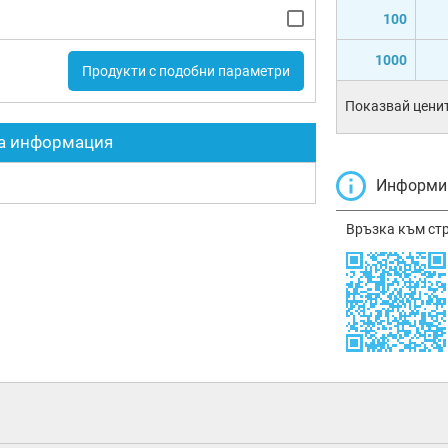
100
1000
Продукти с подобни параметри
Показвай ценит
а информация
Информир
Връзка към ст