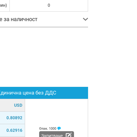
зин)
0
е за наличност
Единична цена без ДДС
USD
0.80892
Опак.
1000
0.62916
Запитване