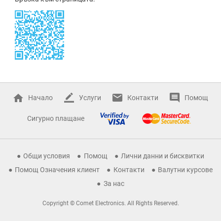
Начало
Услуги
Контакти
Помощ
Сигурно плащане
Общи условия
Помощ
Лични данни и бисквитки
Помощ Означения клиент
Контакти
Валутни курсове
За нас
Copyright © Comet Electronics. All Rights Reserved.