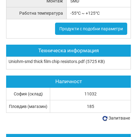
Монтаж
SMD
Работна температура
-55°C ~ +125°C
Продукти с подобни параметри
Техническа информация
Uniohm-smd thick film chip resistors.pdf
(5725 KB)
Наличност
София (склад)
11032
Пловдив (магазин)
185
Запитване