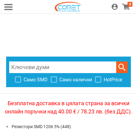
0
Само SMD
Само налични
HotPrice
Безплатна доставка в цялата страна за всички
онлайн поръчки над 40.00 € / 78.23 лв. (без ДДС).
Резистори SMD 1206 5%
(448)