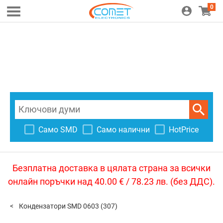
0
Само SMD
Само налични
HotPrice
Безплатна доставка в цялата страна за всички
онлайн поръчки над 40.00 € / 78.23 лв. (без ДДС).
Кондензатори SMD 0603
(307)