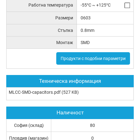
Работна температура
-55°C ~ +125°C
Размери
0603
Стъпка
0.8mm
Монтаж
SMD
Продукти с подобни параметри
Техническа информация
MLCC-SMD-capacitors.pdf
(527 KB)
Наличност
София (склад)
80
Пловдив (магазин)
0