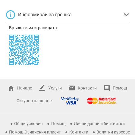
Информирай за грешка
Връзка към страницата:
Начало
Услуги
Контакти
Помощ
Сигурно плащане
Общи условия
Помощ
Лични данни и бисквитки
Помощ Означения клиент
Контакти
Валутни курсове