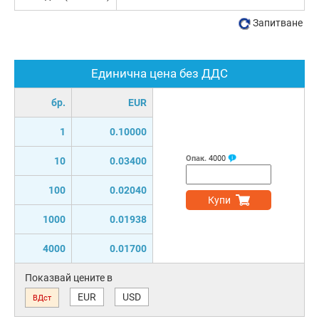
Запитване
Единична цена без ДДС
бр.
EUR
1
0.10000
Опак.
4000
10
0.03400
100
0.02040
Купи
1000
0.01938
4000
0.01700
Показвай цените в
EUR
USD
ВДст