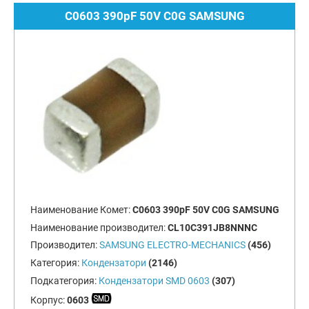
C0603 390pF 50V C0G SAMSUNG
Наименование Комет:
C0603 390pF 50V C0G SAMSUNG
Наименование производител:
CL10C391JB8NNNC
Производител:
SAMSUNG ELECTRO-MECHANICS
(456)
Категория:
Кондензатори
(2146)
Подкатегория:
Кондензатори SMD 0603
(307)
Корпус:
0603