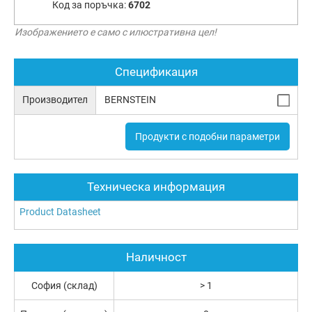
Код за поръчка:
6702
Изображението е само с илюстративна цел!
Спецификация
Производител
BERNSTEIN
Продукти с подобни параметри
Техническа информация
Product Datasheet
Наличност
София (склад)
> 1