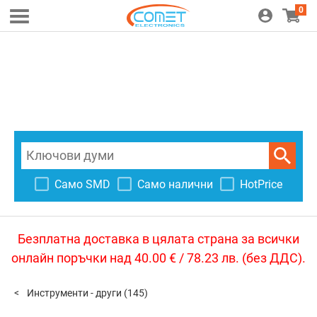
0
Само SMD
Само налични
HotPrice
Безплатна доставка в цялата страна за всички
онлайн поръчки над 40.00 € / 78.23 лв. (без ДДС).
Инструменти - други
(145)