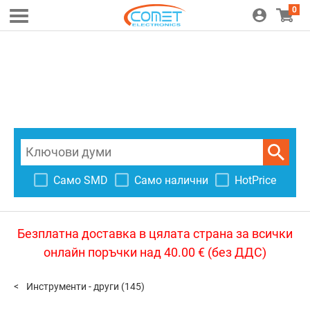
0
Само SMD
Само налични
HotPrice
Безплатна доставка в цялата страна за всички
онлайн поръчки над 40.00 € (без ДДС)
Инструменти - други
(145)