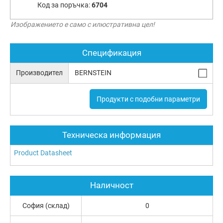
Код за поръчка:
6704
Изображението е само с илюстративна цел!
Спецификация
Производител
BERNSTEIN
Продукти с подобни параметри
Техническа информация
Product Datasheet
Наличност
София (склад)
0