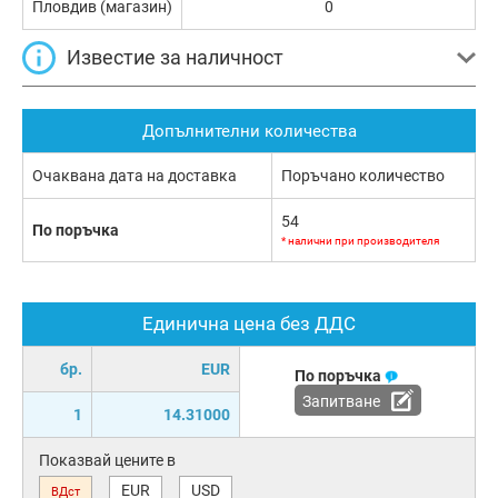
Пловдив (магазин)
0
Известие за наличност
Допълнителни количества
Очаквана дата на доставка
Поръчано количество
54
По поръчка
* налични при производителя
Единична цена без ДДС
бр.
EUR
По поръчка
Запитване
1
14.31000
Показвай цените в
EUR
USD
ВДст