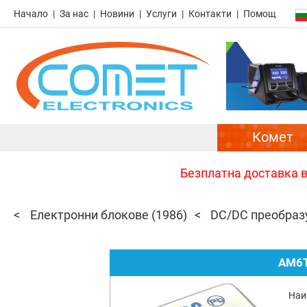
Начало
За нас
Новини
Услуги
Контакти
Помощ
Комет
Безплатна доставка в 
Електронни блокове
(1986)
DC/DC преобраз
AM6T
Наи