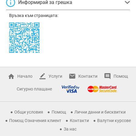
Информирай за грешка
Връзка към страницата:
Начало
Услуги
Контакти
Помощ
Сигурно плащане
Общи условия
Помощ
Лични данни и бисквитки
Помощ Означения клиент
Контакти
Валутни курсове
За нас