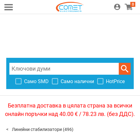
0
Само SMD
Само налични
HotPrice
Безплатна доставка в цялата страна за всички
онлайн поръчки над 40.00 € / 78.23 лв. (без ДДС).
Линейни стабилизатори
(496)