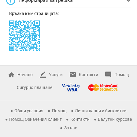
Информирай за грешка
Връзка към страницата:
Начало
Услуги
Контакти
Помощ
Сигурно плащане
Общи условия
Помощ
Лични данни и бисквитки
Помощ Означения клиент
Контакти
Валутни курсове
За нас