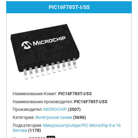
PIC16F785T-I/SS
Наименование Комет:
PIC16F785T-I/SS
Наименование производител:
PIC16F785T-I/SS
Производител:
MICROCHIP
(3507)
Категория:
Интегрални схеми
(5696)
Подкатегория:
Микроконтролери PIC Microchip 8 и 16
битови
(1178)