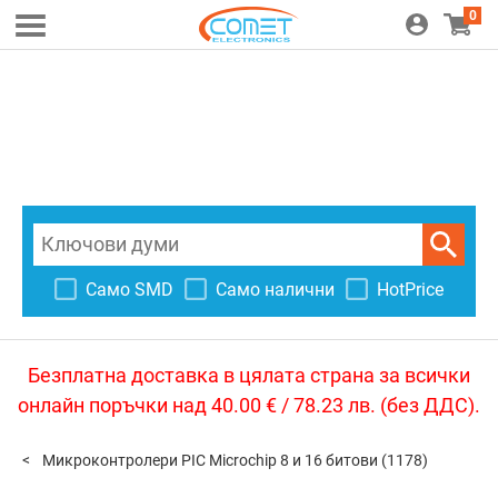
0
Само SMD
Само налични
HotPrice
Безплатна доставка в цялата страна за всички
онлайн поръчки над 40.00 € / 78.23 лв. (без ДДС).
Микроконтролери PIC Microchip 8 и 16 битови
(1178)