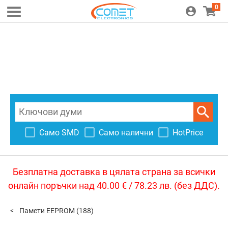
0
Само SMD
Само налични
HotPrice
Безплатна доставка в цялата страна за всички
онлайн поръчки над 40.00 € / 78.23 лв. (без ДДС).
Памети EEPROM
(188)