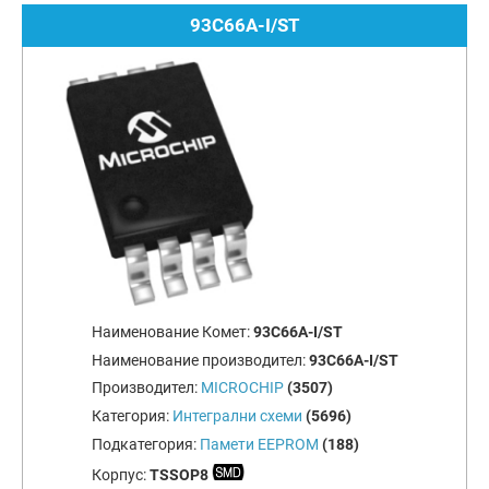
93C66A-I/ST
Наименование Комет:
93C66A-I/ST
Наименование производител:
93C66A-I/ST
Производител:
MICROCHIP
(3507)
Категория:
Интегрални схеми
(5696)
Подкатегория:
Памети EEPROM
(188)
Корпус:
TSSOP8