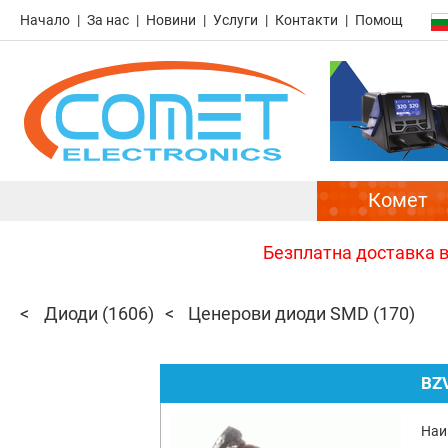
Начало
За нас
Новини
Услуги
Контакти
Помощ
Комет
Безплатна доставка в 
Диоди
(1606)
Ценерови диоди SMD
(170)
BZ
Наи