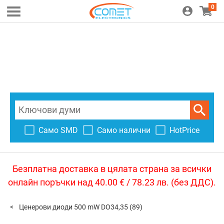
0
Само SMD
Само налични
HotPrice
Безплатна доставка в цялата страна за всички
онлайн поръчки над 40.00 € / 78.23 лв. (без ДДС).
Ценерови диоди 500 mW DO34,35
(89)