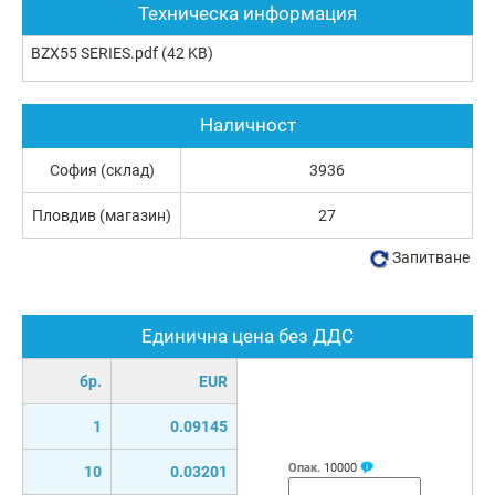
Техническа информация
BZX55 SERIES.pdf
(42 KB)
Наличност
София (склад)
3936
Пловдив (магазин)
27
Запитване
Единична цена без ДДС
бр.
EUR
1
0.09145
Опак.
10000
10
0.03201