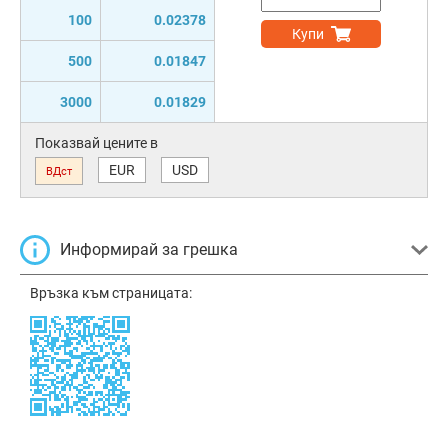
100
0.02378
Купи
500
0.01847
3000
0.01829
Показвай цените в
EUR
USD
ВДст
Информирай за грешка
Връзка към страницата: