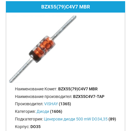
BZX55(79)C4V7 MBR
Наименование Комет:
BZX55(79)C4V7 MBR
Наименование производител:
BZX55C4V7-TAP
Производител:
VISHAY
(1365)
Категория:
Диоди
(1606)
Подкатегория:
Ценерови диоди 500 mW DO34,35
(89)
Корпус:
DO35