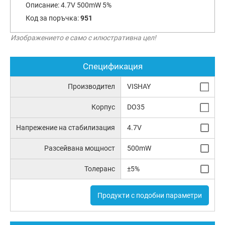
Описание:
4.7V 500mW 5%
Код за поръчка:
951
Изображението е само с илюстративна цел!
Спецификация
Производител
VISHAY
Корпус
DO35
Напрежение на стабилизация
4.7V
Разсейвана мощност
500mW
Толеранс
±5%
Продукти с подобни параметри