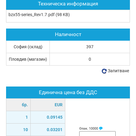
Техническа информация
bzx55-series_Rev1.7.pdf
(98 KB)
Наличност
София (склад)
397
Пловдив (магазин)
0
Запитване
Единична цена без ДДС
бр.
EUR
1
0.09145
Опак.
10000
10
0.03201