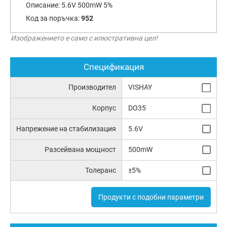
Описание:
5.6V 500mW 5%
Код за поръчка:
952
Изображението е само с илюстративна цел!
Спецификация
Производител
VISHAY
Корпус
DO35
Напрежение на стабилизация
5.6V
Разсейвана мощност
500mW
Толеранс
±5%
Продукти с подобни параметри