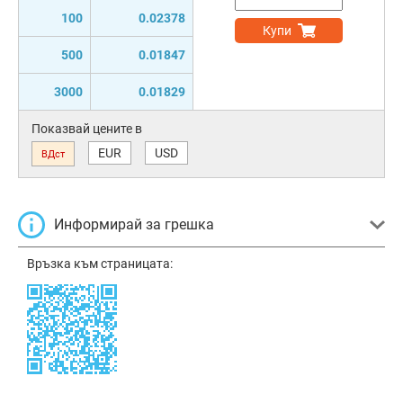
100
0.02378
Купи
500
0.01847
3000
0.01829
Показвай цените в
EUR
USD
ВДст
Информирай за грешка
Връзка към страницата: