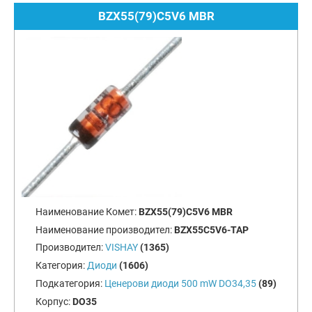
BZX55(79)C5V6 MBR
Наименование Комет:
BZX55(79)C5V6 MBR
Наименование производител:
BZX55C5V6-TAP
Производител:
VISHAY
(1365)
Категория:
Диоди
(1606)
Подкатегория:
Ценерови диоди 500 mW DO34,35
(89)
Корпус:
DO35