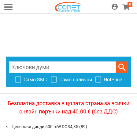
0
Само SMD
Само налични
HotPrice
Безплатна доставка в цялата страна за всички
онлайн поръчки над 40.00 € (без ДДС)
Ценерови диоди 500 mW DO34,35
(89)