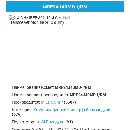
MRF24J40MD-I/RM
Наименование Комет:
MRF24J40MD-I/RM
Наименование производител:
MRF24J40MD-I/RM
Производител:
MICROCHIP
(3507)
Категория:
Комуникационни и интерфейсни модули
(676)
Подкатегория:
Wi-Fi модули
(91)
Описание:
2.4 GHz IEEE 802.15.4 Certified Transceiver