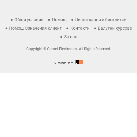
Общи условия
Помощ
Лични данни и бисквитки
Помощ Означения клиент
Контакти
Валутни курсове
За нас
Copyright © Comet Electronics. All Rights Reserved.