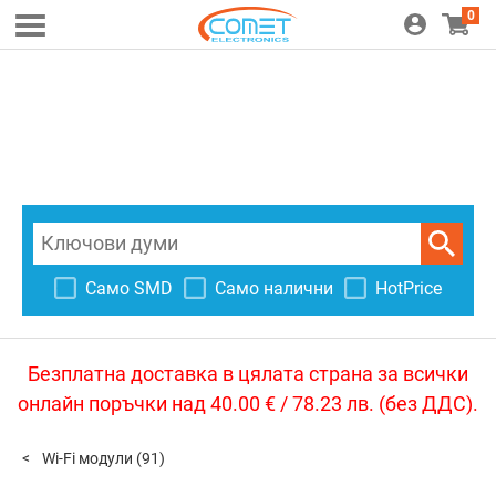
0
Само SMD
Само налични
HotPrice
Безплатна доставка в цялата страна за всички
онлайн поръчки над 40.00 € / 78.23 лв. (без ДДС).
Wi-Fi модули
(91)