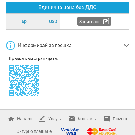
Единична цена без ДДС
бр.
USD
Запитване
Информирай за грешка
Връзка към страницата:
Начало
Услуги
Контакти
Помощ
Сигурно плащане