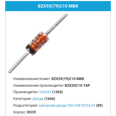
BZX55(79)C10 MBR
Наименование Комет:
BZX55(79)C10 MBR
Наименование производител:
BZX55C10-TAP
Производител:
VISHAY
(1365)
Категория:
Диоди
(1606)
Подкатегория:
Ценерови диоди 500 mW DO34,35
(89)
Корпус:
DO35