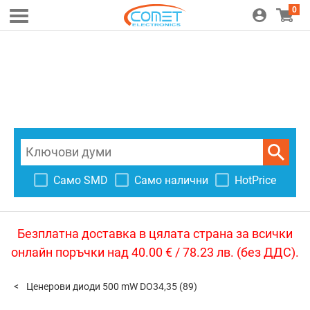
0
Само SMD
Само налични
HotPrice
Безплатна доставка в цялата страна за всички
онлайн поръчки над 40.00 € / 78.23 лв. (без ДДС).
Ценерови диоди 500 mW DO34,35
(89)