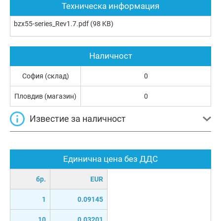
Техническа информация
bzx55-series_Rev1.7.pdf
(98 KB)
Наличност
София (склад)
0
Пловдив (магазин)
0
Известие за наличност
Единична цена без ДДС
бр.
EUR
1
0.09145
10
0.03201