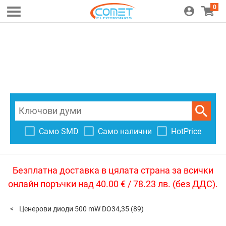
0
Само SMD
Само налични
HotPrice
Безплатна доставка в цялата страна за всички
онлайн поръчки над 40.00 € / 78.23 лв. (без ДДС).
Ценерови диоди 500 mW DO34,35
(89)