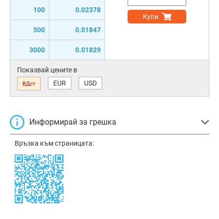
100
0.02378
Купи
500
0.01847
3000
0.01829
Показвай цените в
EUR
USD
ВДст
Информирай за грешка
Връзка към страницата: