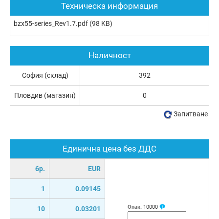
Техническа информация
bzx55-series_Rev1.7.pdf
(98 KB)
Наличност
София (склад)
392
Пловдив (магазин)
0
Запитване
Единична цена без ДДС
бр.
EUR
1
0.09145
Опак.
10000
10
0.03201