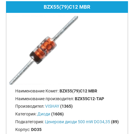
BZX55(79)C12 MBR
Наименование Комет:
BZX55(79)C12 MBR
Наименование производител:
BZX55C12-TAP
Производител:
VISHAY
(1365)
Категория:
Диоди
(1606)
Подкатегория:
Ценерови диоди 500 mW DO34,35
(89)
Корпус:
DO35