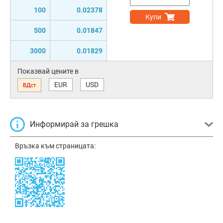
100
0.02378
Купи
500
0.01847
3000
0.01829
Показвай цените в
EUR
USD
ВДст
Информирай за грешка
Връзка към страницата: