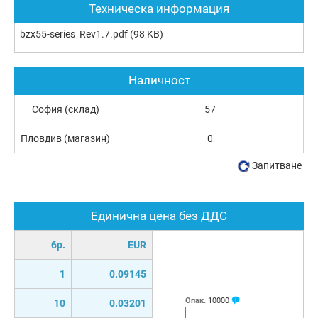
Техническа информация
bzx55-series_Rev1.7.pdf
(98 KB)
Наличност
София (склад)
57
Пловдив (магазин)
0
Запитване
Единична цена без ДДС
бр.
EUR
1
0.09145
Опак.
10000
10
0.03201