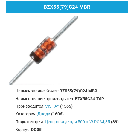
BZX55(79)C24 MBR
Наименование Комет:
BZX55(79)C24 MBR
Наименование производител:
BZX55C24-TAP
Производител:
VISHAY
(1365)
Категория:
Диоди
(1606)
Подкатегория:
Ценерови диоди 500 mW DO34,35
(89)
Корпус:
DO35