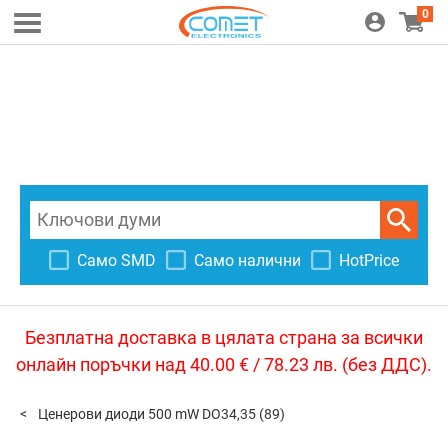
0
Само SMD
Само налични
HotPrice
Безплатна доставка в цялата страна за всички
онлайн поръчки над 40.00 € / 78.23 лв. (без ДДС).
Ценерови диоди 500 mW DO34,35
(89)