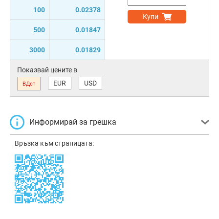
100
0.02378
Купи
500
0.01847
3000
0.01829
Показвай цените в
EUR
USD
ВДст
Информирай за грешка
Връзка към страницата: