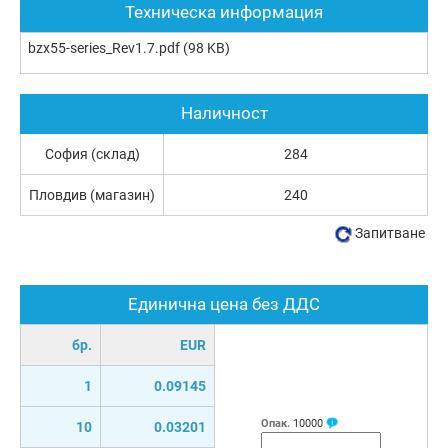
Техническа информация
bzx55-series_Rev1.7.pdf
(98 KB)
Наличност
София (склад)
284
Пловдив (магазин)
240
Запитване
Единична цена без ДДС
бр.
EUR
1
0.09145
Опак.
10000
10
0.03201