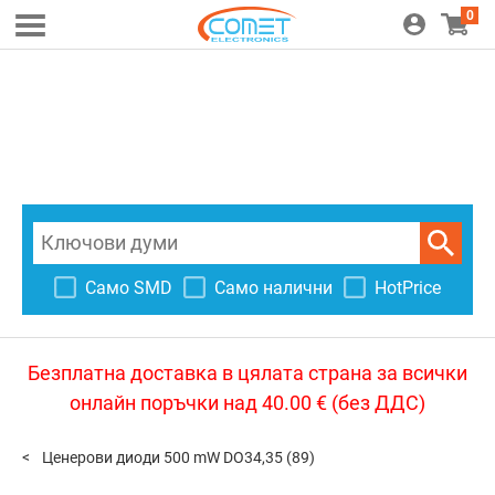
0
Само SMD
Само налични
HotPrice
Безплатна доставка в цялата страна за всички
онлайн поръчки над 40.00 € (без ДДС)
Ценерови диоди 500 mW DO34,35
(89)