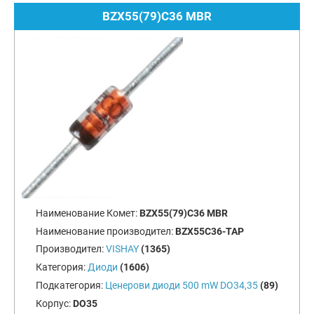
BZX55(79)C36 MBR
Наименование Комет:
BZX55(79)C36 MBR
Наименование производител:
BZX55C36-TAP
Производител:
VISHAY
(1365)
Категория:
Диоди
(1606)
Подкатегория:
Ценерови диоди 500 mW DO34,35
(89)
Корпус:
DO35