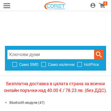
0
Само SMD
Само налични
HotPrice
Безплатна доставка в цялата страна за всички
онлайн поръчки над 40.00 € / 78.23 лв. (без ДДС).
Bluetooth модули
(47)