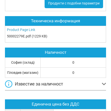
Продукти с подобни параметри
Техническа информация
Product Page Link
50002279E.pdf
(1229 KB)
Наличност
София (склад)
0
Пловдив (магазин)
0
Известие за наличност
Единична цена без ДДС