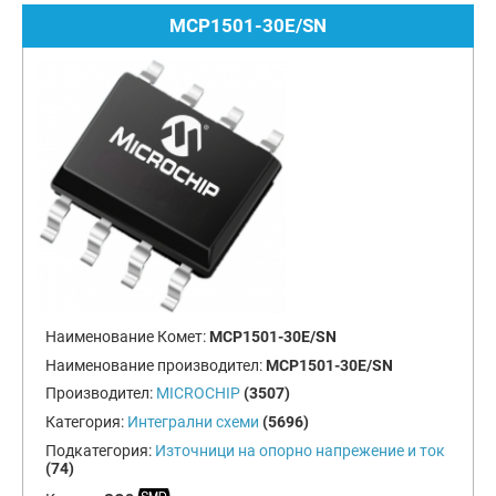
MCP1501-30E/SN
Наименование Комет:
MCP1501-30E/SN
Наименование производител:
MCP1501-30E/SN
Производител:
MICROCHIP
(3507)
Категория:
Интегрални схеми
(5696)
Подкатегория:
Източници на опорно напрежение и ток
(74)