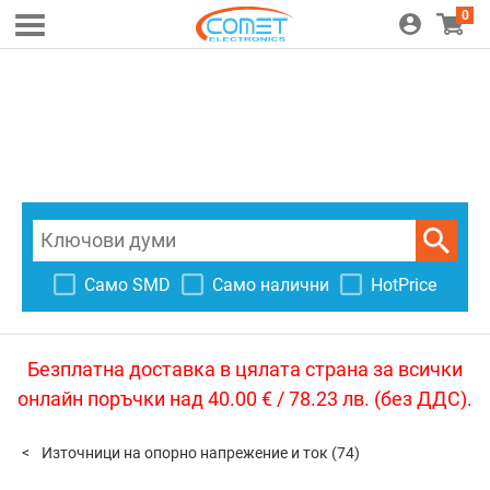
0
Само SMD
Само налични
HotPrice
Безплатна доставка в цялата страна за всички
онлайн поръчки над 40.00 € / 78.23 лв. (без ДДС).
Източници на опорно напрежение и ток
(74)