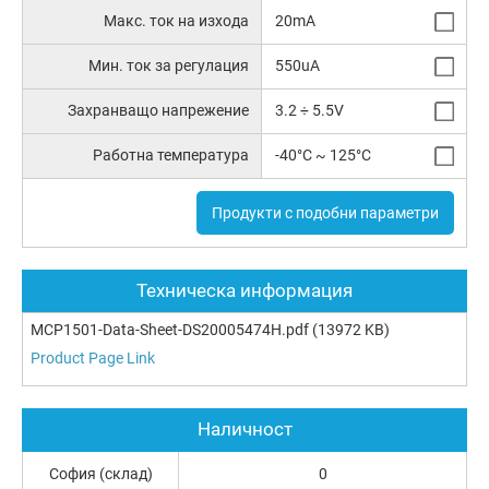
Макс. ток на изхода
20mA
Мин. ток за регулация
550uA
Захранващо напрежение
3.2 ÷ 5.5V
Работна температура
-40°C ~ 125°C
Продукти с подобни параметри
Техническа информация
MCP1501-Data-Sheet-DS20005474H.pdf
(13972 KB)
Product Page Link
Наличност
София (склад)
0