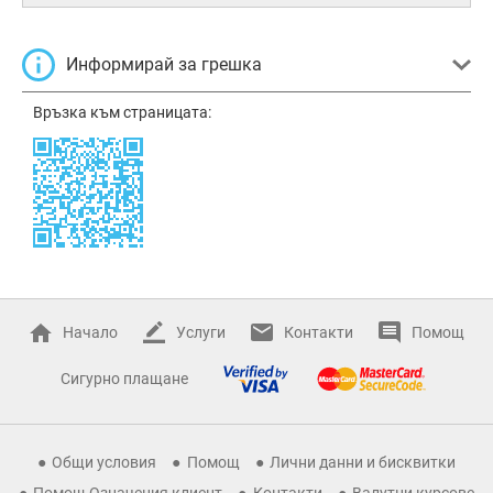
Информирай за грешка
Връзка към страницата:
Начало
Услуги
Контакти
Помощ
Сигурно плащане
Общи условия
Помощ
Лични данни и бисквитки